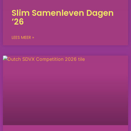
Slim Samenleven Dagen
’26
LEES MEER »