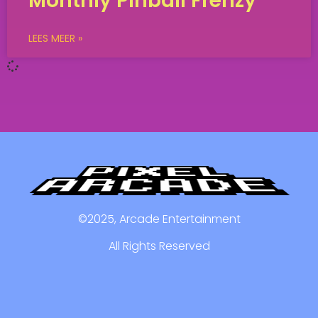
Monthly Pinball Frenzy
LEES MEER »
©2025, Arcade Entertainment
All Rights Reserved