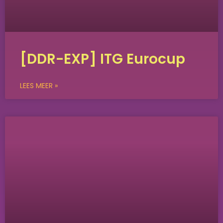
[DDR-EXP] ITG Eurocup
LEES MEER »